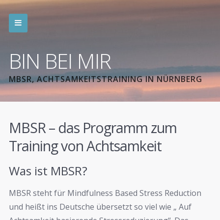
BIN BEI MIR
MBSR, ACHTSAMKEITSTRAINING IN NÜRNBERG
MBSR – das Programm zum
Training von Achtsamkeit
Was ist MBSR?
MBSR steht für Mindfulness Based Stress Reduction
und heißt ins Deutsche übersetzt so viel wie „ Auf