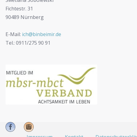
Swetlana Sobolewski
Fichtestr. 31
90489 Nürnberg
E-Mail:
ich@binbeimir.de
Tel.: 0911/275 90 91