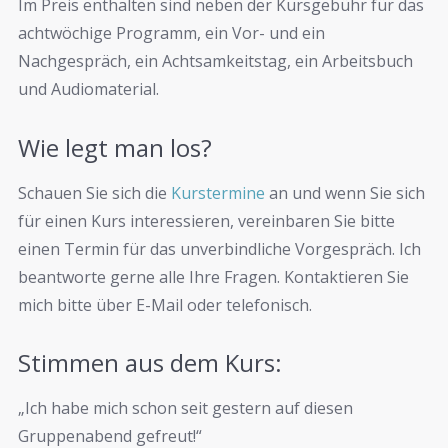
Im Preis enthalten sind neben der Kursgebühr für das
achtwöchige Programm, ein Vor- und ein
Nachgespräch, ein Achtsamkeitstag, ein Arbeitsbuch
und Audiomaterial.
Wie legt man los?
Schauen Sie sich die
Kurstermine
an und wenn Sie sich
für einen Kurs interessieren, vereinbaren Sie bitte
einen Termin für das unverbindliche Vorgespräch. Ich
beantworte gerne alle Ihre Fragen. Kontaktieren Sie
mich bitte über E-Mail oder telefonisch.
Stimmen aus dem Kurs:
„Ich habe mich schon seit gestern auf diesen
Gruppenabend gefreut!“