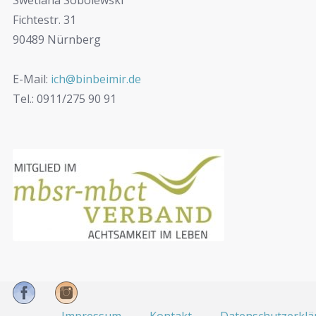
Swetlana Sobolewski
Fichtestr. 31
90489 Nürnberg
E-Mail:
ich@binbeimir.de
Tel.: 0911/275 90 91