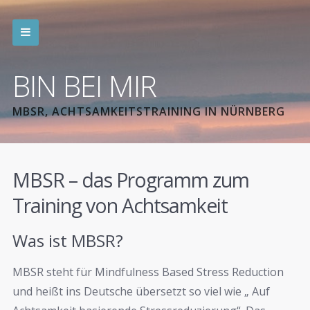
BIN BEI MIR
MBSR, ACHTSAMKEITSTRAINING IN NÜRNBERG
MBSR – das Programm zum
Training von Achtsamkeit
Was ist MBSR?
MBSR steht für Mindfulness Based Stress Reduction
und heißt ins Deutsche übersetzt so viel wie „ Auf